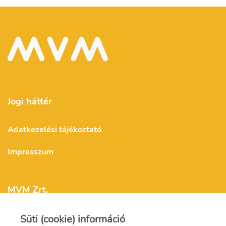
Jogi háttér
Adatkezelési tájékoztató
Impresszum
MVM Zrt.
Süti (cookie) információ