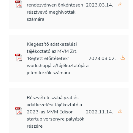
rendezvényen önkéntesen
2023.03.14.
résztvevő meghívottak
számára
Kiegészítő adatkezelési
tájékoztató az MVM Zrt.
’Rejtett előítéletek’
2023.03.02.
workshopjára/tájékoztatójára
jelentkezők számára
Részvételi szabályzat és
adatkezelési tájékoztató a
2023-as MVM Edison
2022.11.14.
startup versenyre pályázók
részére