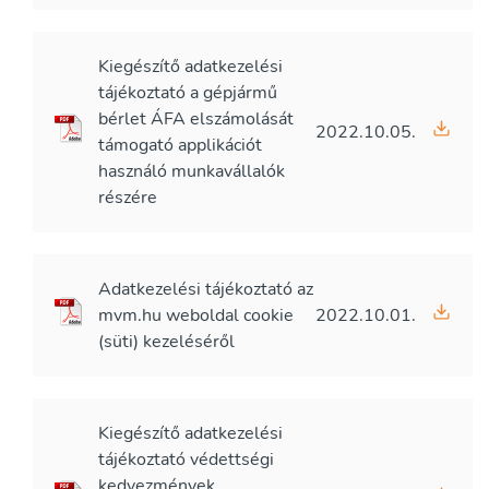
Kiegészítő adatkezelési
tájékoztató a gépjármű
bérlet ÁFA elszámolását
2022.10.05.
támogató applikációt
használó munkavállalók
részére
Adatkezelési tájékoztató az
mvm.hu weboldal cookie
2022.10.01.
(süti) kezeléséről
Kiegészítő adatkezelési
tájékoztató védettségi
kedvezmények