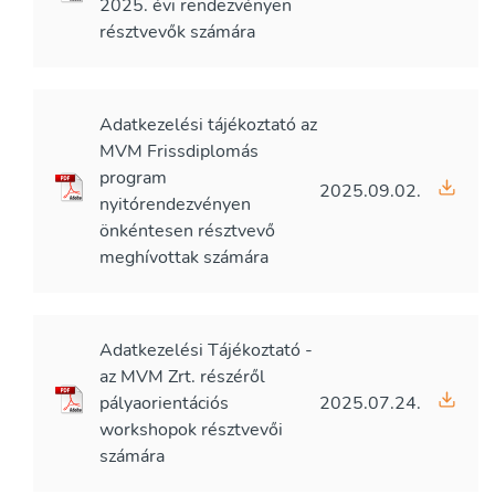
2025. évi rendezvényen
résztvevők számára
Adatkezelési tájékoztató az
MVM Frissdiplomás
program
2025.09.02.
nyitórendezvényen
önkéntesen résztvevő
meghívottak számára
Adatkezelési Tájékoztató -
az MVM Zrt. részéről
pályaorientációs
2025.07.24.
workshopok résztvevői
számára