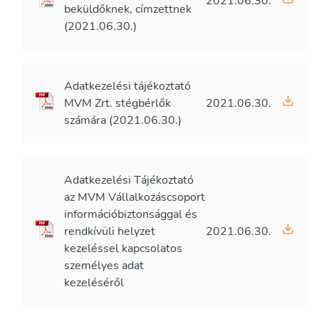
2021.06.30.
beküldőknek, címzettnek
(2021.06.30.)
Adatkezelési tájékoztató
MVM Zrt. stégbérlők
2021.06.30.
számára (2021.06.30.)
Adatkezelési Tájékoztató
az MVM Vállalkozáscsoport
információbiztonsággal és
rendkívüli helyzet
2021.06.30.
kezeléssel kapcsolatos
személyes adat
kezeléséről