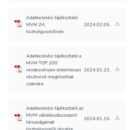
Adatkezelési tájékoztató
MVM Zrt.
2024.02.05.
tisztségviselőinek
Adatkezelési tájékoztató a
MVM TOP 200
rendezvényen önkéntesen
2024.01.23.
résztvevő meghívottak
számára
Adatkezelési tájékoztató az
MVM vállalkozáscsoport
2024.01.10.
társaságainak
tisztségviselői részére