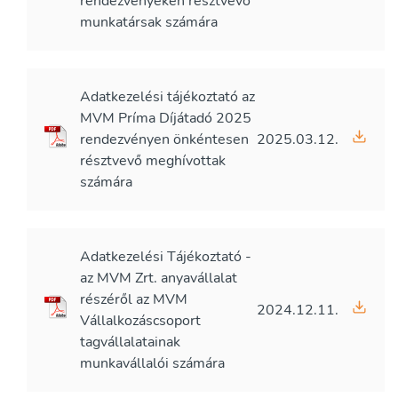
rendezvényeken résztvevő
munkatársak számára
Adatkezelési tájékoztató az
MVM Príma Díjátadó 2025
rendezvényen önkéntesen
2025.03.12.
résztvevő meghívottak
számára
Adatkezelési Tájékoztató -
az MVM Zrt. anyavállalat
részéről az MVM
2024.12.11.
Vállalkozáscsoport
tagvállalatainak
munkavállalói számára