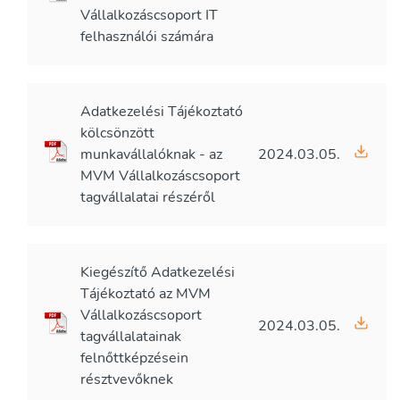
Vállalkozáscsoport IT
felhasználói számára
Adatkezelési Tájékoztató
kölcsönzött
munkavállalóknak - az
2024.03.05.
MVM Vállalkozáscsoport
tagvállalatai részéről
Kiegészítő Adatkezelési
Tájékoztató az MVM
Vállalkozáscsoport
2024.03.05.
tagvállalatainak
felnőttképzésein
résztvevőknek