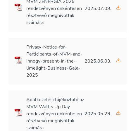
MVM ZENERGIA 2025
rendezvényen önkéntesen
2025.07.09.
résztvevő meghívottak
számára
Privacy-Notice-for-
Participants-of-MVM-and-
innogy-present-In-the-
2025.06.03.
limelight-Business-Gala-
2025
Adatkezelési tájékoztató az
MVM Watt.s Up Day
rendezvényen önkéntesen
2025.05.29.
résztvevő meghívottak
számára