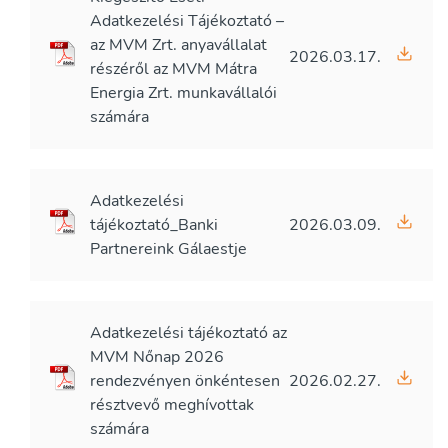
Adatkezelési Tájékoztató –
az MVM Zrt. anyavállalat
2026.03.17.
részéről az MVM Mátra
Energia Zrt. munkavállalói
számára
Adatkezelési
tájékoztató_Banki
2026.03.09.
Partnereink Gálaestje
Adatkezelési tájékoztató az
MVM Nőnap 2026
rendezvényen önkéntesen
2026.02.27.
résztvevő meghívottak
számára