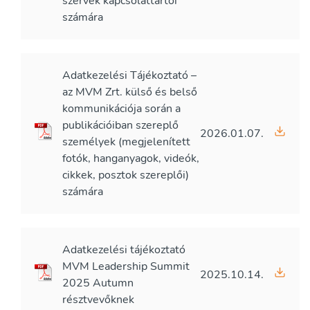
szervek kapcsolattartói
számára
Adatkezelési Tájékoztató –
az MVM Zrt. külső és belső
kommunikációja során a
publikációiban szereplő
2026.01.07.
személyek (megjelenített
fotók, hanganyagok, videók,
cikkek, posztok szereplői)
számára
Adatkezelési tájékoztató
MVM Leadership Summit
2025.10.14.
2025 Autumn
résztvevőknek