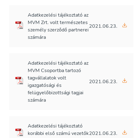
Adatkezelési tájékoztató az
MVM Zrt. volt természetes
2021.06.23.
személy szerződő partnerei
számára
Adatkezelési tájékoztató az
MVM Csoportba tartozó
tagvállalatok volt
2021.06.23.
igazgatósági és
felügyelőbizottsági tagjai
számára
Adatkezelési tájékoztató
korábbi első számú vezetők
2021.06.23.