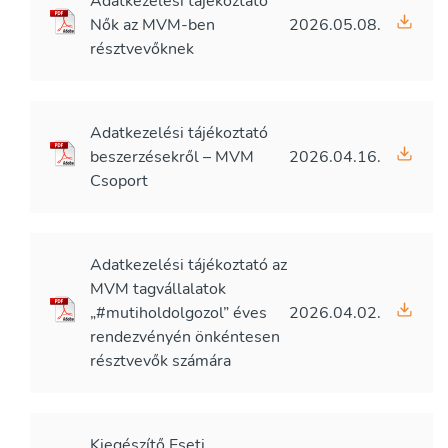
Adatkezelési tájékoztató
Nők az MVM-ben
2026.05.08.
résztvevőknek
Adatkezelési tájékoztató
beszerzésekről – MVM
2026.04.16.
Csoport
Adatkezelési tájékoztató az
MVM tagvállalatok
„#mutiholdolgozol” éves
2026.04.02.
rendezvényén önkéntesen
résztvevők számára
Kiegészítő Eseti