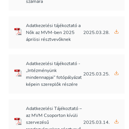
számára
Adatkezelési tájékoztató a
Nők az MVM-ben 2025
2025.03.28.
áprilisi résztvevőknek
Adatkezelési tájékoztató -
„Intézményünk
2025.03.25.
mindennapjai” fotópályázat
képein szereplők részére
Adatkezelési Tájékoztató –
az MVM Csoporton kívüli
szervezésű
2025.03.14.