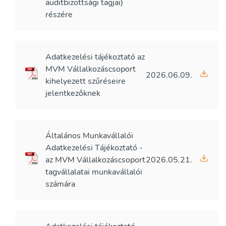
auditbizottsági tagjai)
részére
Adatkezelési tájékoztató az
MVM Vállalkozáscsoport
2026.06.09.
kihelyezett szűréseire
jelentkezőknek
Általános Munkavállalói
Adatkezelési Tájékoztató -
az MVM Vállalkozáscsoport
2026.05.21.
tagvállalatai munkavállalói
számára