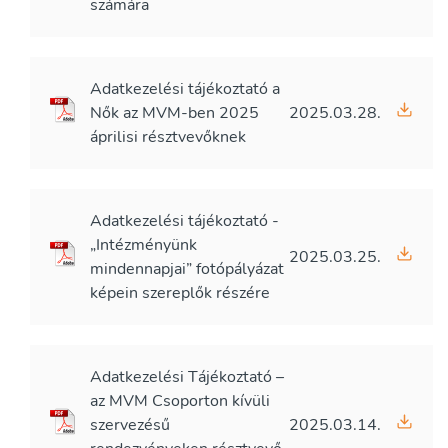
számára
Adatkezelési tájékoztató a
Nők az MVM-ben 2025
2025.03.28.
áprilisi résztvevőknek
Adatkezelési tájékoztató -
„Intézményünk
2025.03.25.
mindennapjai” fotópályázat
képein szereplők részére
Adatkezelési Tájékoztató –
az MVM Csoporton kívüli
szervezésű
2025.03.14.