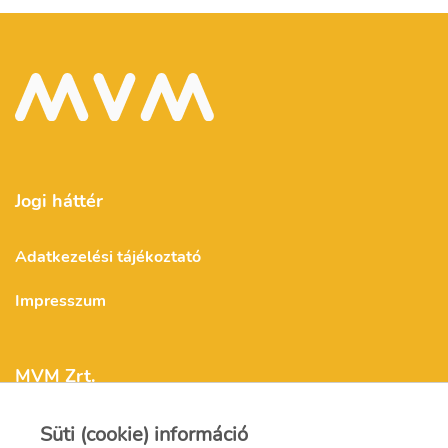
Jogi háttér
Adatkezelési tájékoztató
Impresszum
MVM Zrt.
Süti (cookie) információ