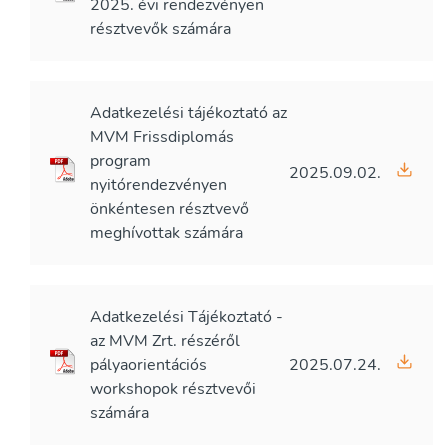
2025. évi rendezvényen
résztvevők számára
Adatkezelési tájékoztató az
MVM Frissdiplomás
program
2025.09.02.
nyitórendezvényen
önkéntesen résztvevő
meghívottak számára
Adatkezelési Tájékoztató -
az MVM Zrt. részéről
pályaorientációs
2025.07.24.
workshopok résztvevői
számára