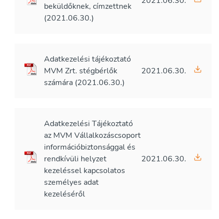
2021.06.30.
beküldőknek, címzettnek
(2021.06.30.)
Adatkezelési tájékoztató
MVM Zrt. stégbérlők
2021.06.30.
számára (2021.06.30.)
Adatkezelési Tájékoztató
az MVM Vállalkozáscsoport
információbiztonsággal és
rendkívüli helyzet
2021.06.30.
kezeléssel kapcsolatos
személyes adat
kezeléséről