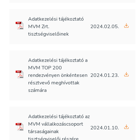
Adatkezelési tájékoztató
MVM Zrt.
2024.02.05.
tisztségviselőinek
Adatkezelési tájékoztató a
MVM TOP 200
rendezvényen önkéntesen
2024.01.23.
résztvevő meghívottak
számára
Adatkezelési tájékoztató az
MVM vállalkozáscsoport
2024.01.10.
társaságainak
tisztségviselői részére