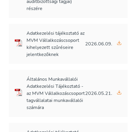
auditbizottsági tagjai)
részére
Adatkezelési tájékoztató az
MVM Vállalkozáscsoport
2026.06.09.
kihelyezett szűréseire
jelentkezőknek
Általános Munkavállalói
Adatkezelési Tájékoztató -
az MVM Vállalkozáscsoport
2026.05.21.
tagvállalatai munkavállalói
számára