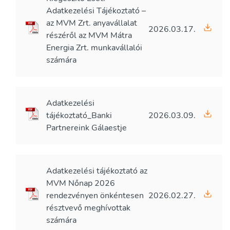
Adatkezelési Tájékoztató –
az MVM Zrt. anyavállalat
2026.03.17.
részéről az MVM Mátra
Energia Zrt. munkavállalói
számára
Adatkezelési
tájékoztató_Banki
2026.03.09.
Partnereink Gálaestje
Adatkezelési tájékoztató az
MVM Nőnap 2026
rendezvényen önkéntesen
2026.02.27.
résztvevő meghívottak
számára