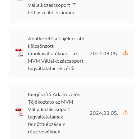
Vállalkozáscsoport IT
felhasználói számára
Adatkezelési Tájékoztató
kölcsönzött
munkavállalóknak - az
2024.03.05.
MVM Vállalkozáscsoport
tagvállalatai részéről
Kiegészítő Adatkezelési
Tájékoztató az MVM
Vállalkozáscsoport
2024.03.05.
tagvállalatainak
felnőttképzésein
résztvevőknek