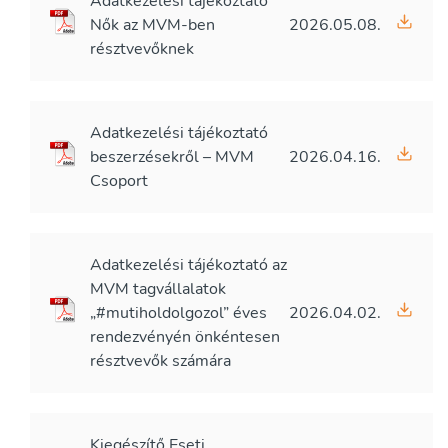
Adatkezelési tájékoztató
Nők az MVM-ben
2026.05.08.
résztvevőknek
Adatkezelési tájékoztató
beszerzésekről – MVM
2026.04.16.
Csoport
Adatkezelési tájékoztató az
MVM tagvállalatok
„#mutiholdolgozol” éves
2026.04.02.
rendezvényén önkéntesen
résztvevők számára
Kiegészítő Eseti