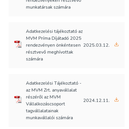
rendezvényeken résztvevő
munkatársak számára
Adatkezelési tájékoztató az
MVM Príma Díjátadó 2025
rendezvényen önkéntesen
2025.03.12.
résztvevő meghívottak
számára
Adatkezelési Tájékoztató -
az MVM Zrt. anyavállalat
részéről az MVM
2024.12.11.
Vállalkozáscsoport
tagvállalatainak
munkavállalói számára