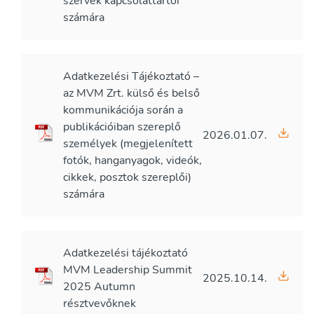
szervek kapcsolattartói
számára
Adatkezelési Tájékoztató –
az MVM Zrt. külső és belső
kommunikációja során a
publikációiban szereplő
2026.01.07.
személyek (megjelenített
fotók, hanganyagok, videók,
cikkek, posztok szereplői)
számára
Adatkezelési tájékoztató
MVM Leadership Summit
2025.10.14.
2025 Autumn
résztvevőknek