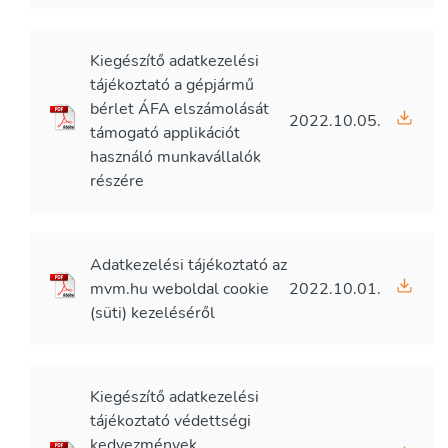
Kiegészítő adatkezelési
tájékoztató a gépjármű
bérlet ÁFA elszámolását
2022.10.05.
támogató applikációt
használó munkavállalók
részére
Adatkezelési tájékoztató az
mvm.hu weboldal cookie
2022.10.01.
(süti) kezeléséről
Kiegészítő adatkezelési
tájékoztató védettségi
kedvezmények