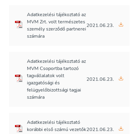
Adatkezelési tájékoztató az
MVM Zrt. volt természetes
2021.06.23.
személy szerződő partnerei
számára
Adatkezelési tájékoztató az
MVM Csoportba tartozó
tagvállalatok volt
2021.06.23.
igazgatósági és
felügyelőbizottsági tagjai
számára
Adatkezelési tájékoztató
korábbi első számú vezetők
2021.06.23.