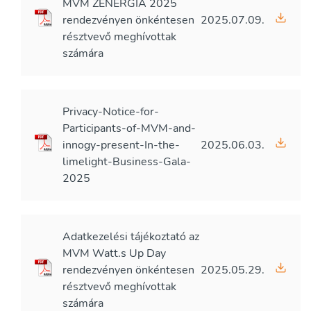
MVM ZENERGIA 2025
rendezvényen önkéntesen
2025.07.09.
résztvevő meghívottak
számára
Privacy-Notice-for-
Participants-of-MVM-and-
innogy-present-In-the-
2025.06.03.
limelight-Business-Gala-
2025
Adatkezelési tájékoztató az
MVM Watt.s Up Day
rendezvényen önkéntesen
2025.05.29.
résztvevő meghívottak
számára