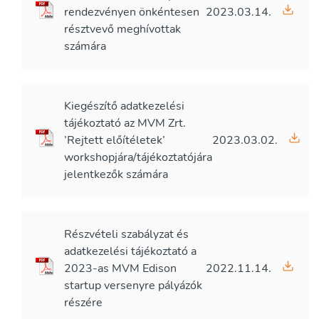
rendezvényen önkéntesen
2023.03.14.
résztvevő meghívottak
számára
Kiegészítő adatkezelési
tájékoztató az MVM Zrt.
’Rejtett előítéletek’
2023.03.02.
workshopjára/tájékoztatójára
jelentkezők számára
Részvételi szabályzat és
adatkezelési tájékoztató a
2023-as MVM Edison
2022.11.14.
startup versenyre pályázók
részére