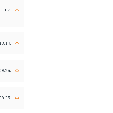
01.07.
10.14.
09.25.
09.25.