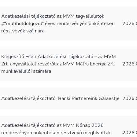
Adatkezelési tájékoztató az MVM tagvállalatok
„#mutiholdolgozol” éves rendezvényén önkéntesen
2026.
résztvevők számára
Kiegészítő Eseti Adatkezelési Tájékoztató – az MVM
Zrt. anyavállalat részéről az MVM Mátra Energia Zrt.
2026.
munkavállalói számára
Adatkezelési tájékoztató_Banki Partnereink Gálaestje
2026.
Adatkezelési tájékoztató az MVM Nőnap 2026
rendezvényen önkéntesen résztvevő meghívottak
2026.