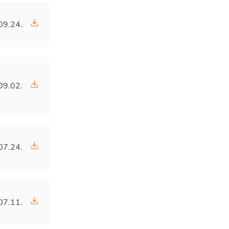
09.24.
09.02.
07.24.
07.11.