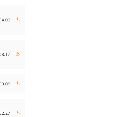
04.02.
03.17.
03.09.
02.27.