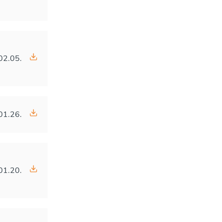
02.05.
01.26.
01.20.