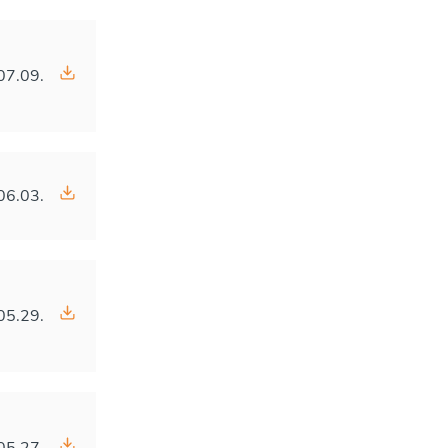
07.09.
06.03.
05.29.
05.27.