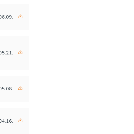
06.09.
05.21.
05.08.
04.16.