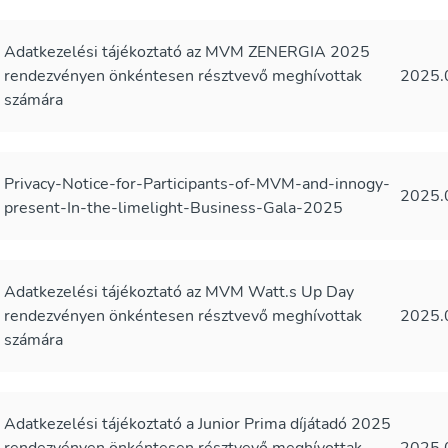
Adatkezelési tájékoztató az MVM ZENERGIA 2025
rendezvényen önkéntesen résztvevő meghívottak
2025.
számára
Privacy-Notice-for-Participants-of-MVM-and-innogy-
2025.
present-In-the-limelight-Business-Gala-2025
Adatkezelési tájékoztató az MVM Watt.s Up Day
rendezvényen önkéntesen résztvevő meghívottak
2025.
számára
Adatkezelési tájékoztató a Junior Prima díjátadó 2025
rendezvényen önkéntesen résztvevő meghívottak
2025.