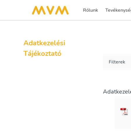
Rólunk
Tevékenysé
Adatkezelési
Tájékoztató
Filterek
Adatkezelé