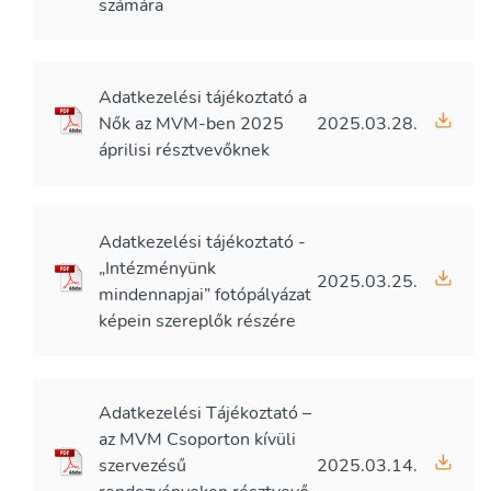
számára
Adatkezelési tájékoztató a
Nők az MVM-ben 2025
2025.03.28.
áprilisi résztvevőknek
Adatkezelési tájékoztató -
„Intézményünk
2025.03.25.
mindennapjai” fotópályázat
képein szereplők részére
Adatkezelési Tájékoztató –
az MVM Csoporton kívüli
szervezésű
2025.03.14.