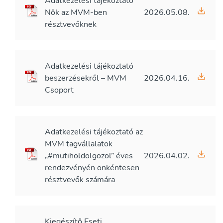
Adatkezelési tájékoztató
Nők az MVM-ben
2026.05.08.
résztvevőknek
Adatkezelési tájékoztató
beszerzésekről – MVM
2026.04.16.
Csoport
Adatkezelési tájékoztató az
MVM tagvállalatok
„#mutiholdolgozol” éves
2026.04.02.
rendezvényén önkéntesen
résztvevők számára
Kiegészítő Eseti