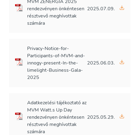
MVM ZENERGIA 2025
rendezvényen önkéntesen
2025.07.09.
résztvevő meghívottak
számára
Privacy-Notice-for-
Participants-of-MVM-and-
innogy-present-In-the-
2025.06.03.
limelight-Business-Gala-
2025
Adatkezelési tájékoztató az
MVM Watt.s Up Day
rendezvényen önkéntesen
2025.05.29.
résztvevő meghívottak
számára