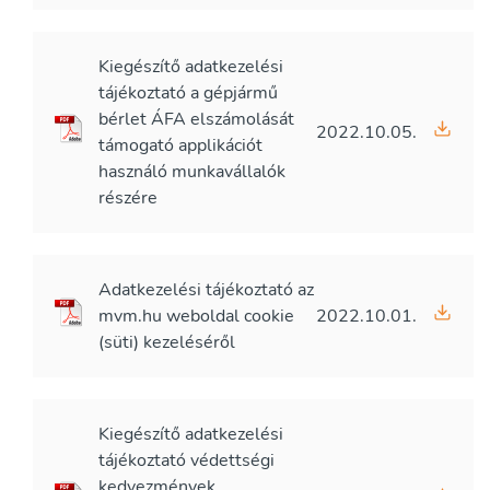
Kiegészítő adatkezelési
tájékoztató a gépjármű
bérlet ÁFA elszámolását
2022.10.05.
támogató applikációt
használó munkavállalók
részére
Adatkezelési tájékoztató az
mvm.hu weboldal cookie
2022.10.01.
(süti) kezeléséről
Kiegészítő adatkezelési
tájékoztató védettségi
kedvezmények