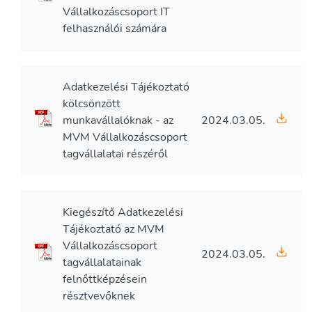
Vállalkozáscsoport IT
felhasználói számára
Adatkezelési Tájékoztató
kölcsönzött
munkavállalóknak - az
2024.03.05.
MVM Vállalkozáscsoport
tagvállalatai részéről
Kiegészítő Adatkezelési
Tájékoztató az MVM
Vállalkozáscsoport
2024.03.05.
tagvállalatainak
felnőttképzésein
résztvevőknek