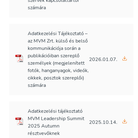
szervek kapcsolattartói
számára
Adatkezelési Tájékoztató –
az MVM Zrt. külső és belső
kommunikációja során a
publikációiban szereplő
2026.01.07.
személyek (megjelenített
fotók, hanganyagok, videók,
cikkek, posztok szereplői)
számára
Adatkezelési tájékoztató
MVM Leadership Summit
2025.10.14.
2025 Autumn
résztvevőknek