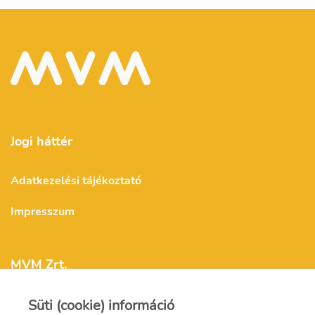
Jogi háttér
Adatkezelési tájékoztató
Impresszum
MVM Zrt.
Süti (cookie) információ