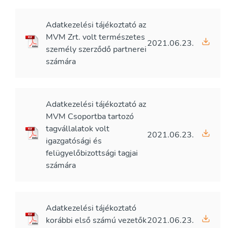
Adatkezelési tájékoztató az
MVM Zrt. volt természetes
2021.06.23.
személy szerződő partnerei
számára
Adatkezelési tájékoztató az
MVM Csoportba tartozó
tagvállalatok volt
2021.06.23.
igazgatósági és
felügyelőbizottsági tagjai
számára
Adatkezelési tájékoztató
korábbi első számú vezetők
2021.06.23.