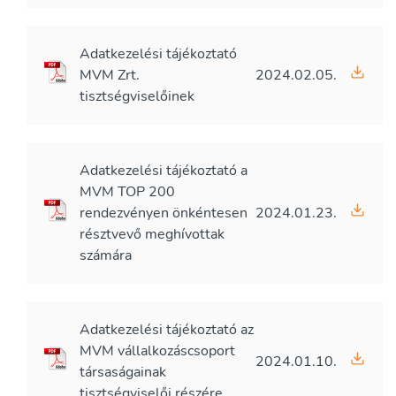
Adatkezelési tájékoztató
MVM Zrt.
2024.02.05.
tisztségviselőinek
Adatkezelési tájékoztató a
MVM TOP 200
rendezvényen önkéntesen
2024.01.23.
résztvevő meghívottak
számára
Adatkezelési tájékoztató az
MVM vállalkozáscsoport
2024.01.10.
társaságainak
tisztségviselői részére