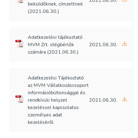
2021.06.30.
beküldőknek, címzettnek
(2021.06.30.)
Adatkezelési tájékoztató
MVM Zrt. stégbérlők
2021.06.30.
számára (2021.06.30.)
Adatkezelési Tájékoztató
az MVM Vállalkozáscsoport
információbiztonsággal és
rendkívüli helyzet
2021.06.30.
kezeléssel kapcsolatos
személyes adat
kezeléséről