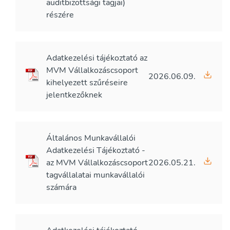
auditbizottsági tagjai)
részére
Adatkezelési tájékoztató az
MVM Vállalkozáscsoport
2026.06.09.
kihelyezett szűréseire
jelentkezőknek
Általános Munkavállalói
Adatkezelési Tájékoztató -
az MVM Vállalkozáscsoport
2026.05.21.
tagvállalatai munkavállalói
számára