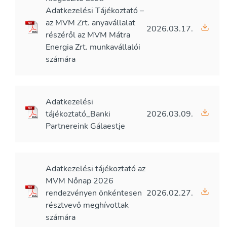
Adatkezelési Tájékoztató –
az MVM Zrt. anyavállalat
2026.03.17.
részéről az MVM Mátra
Energia Zrt. munkavállalói
számára
Adatkezelési
tájékoztató_Banki
2026.03.09.
Partnereink Gálaestje
Adatkezelési tájékoztató az
MVM Nőnap 2026
rendezvényen önkéntesen
2026.02.27.
résztvevő meghívottak
számára