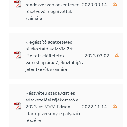
rendezvényen önkéntesen
2023.03.14.
résztvevő meghívottak
számára
Kiegészítő adatkezelési
tájékoztató az MVM Zrt.
’Rejtett előítéletek’
2023.03.02.
workshopjára/tájékoztatójára
jelentkezők számára
Részvételi szabályzat és
adatkezelési tájékoztató a
2023-as MVM Edison
2022.11.14.
startup versenyre pályázók
részére