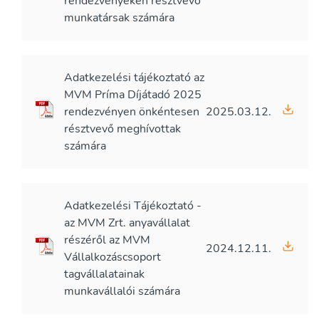
rendezvényeken résztvevő
munkatársak számára
Adatkezelési tájékoztató az
MVM Príma Díjátadó 2025
rendezvényen önkéntesen
2025.03.12.
résztvevő meghívottak
számára
Adatkezelési Tájékoztató -
az MVM Zrt. anyavállalat
részéről az MVM
2024.12.11.
Vállalkozáscsoport
tagvállalatainak
munkavállalói számára