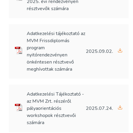
2025. évi rendezvényen
résztvevők számára
Adatkezelési tájékoztató az
MVM Frissdiplomás
program
2025.09.02.
nyitórendezvényen
önkéntesen résztvevő
meghívottak számára
Adatkezelési Tájékoztató -
az MVM Zrt. részéről
pályaorientációs
2025.07.24.
workshopok résztvevői
számára