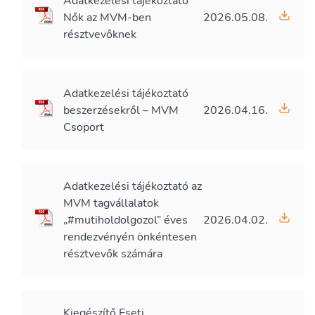
Adatkezelési tájékoztató
Nők az MVM-ben
2026.05.08.
résztvevőknek
Adatkezelési tájékoztató
beszerzésekről – MVM
2026.04.16.
Csoport
Adatkezelési tájékoztató az
MVM tagvállalatok
„#mutiholdolgozol” éves
2026.04.02.
rendezvényén önkéntesen
résztvevők számára
Kiegészítő Eseti