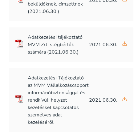
2021.06.30.
beküldőknek, címzettnek
(2021.06.30.)
Adatkezelési tájékoztató
MVM Zrt. stégbérlők
2021.06.30.
számára (2021.06.30.)
Adatkezelési Tájékoztató
az MVM Vállalkozáscsoport
információbiztonsággal és
rendkívüli helyzet
2021.06.30.
kezeléssel kapcsolatos
személyes adat
kezeléséről