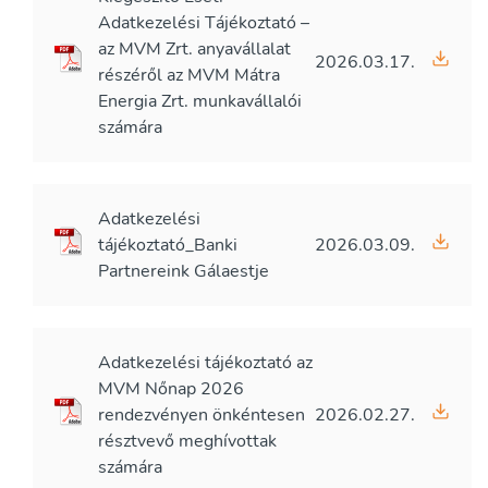
Adatkezelési Tájékoztató –
az MVM Zrt. anyavállalat
2026.03.17.
részéről az MVM Mátra
Energia Zrt. munkavállalói
számára
Adatkezelési
tájékoztató_Banki
2026.03.09.
Partnereink Gálaestje
Adatkezelési tájékoztató az
MVM Nőnap 2026
rendezvényen önkéntesen
2026.02.27.
résztvevő meghívottak
számára