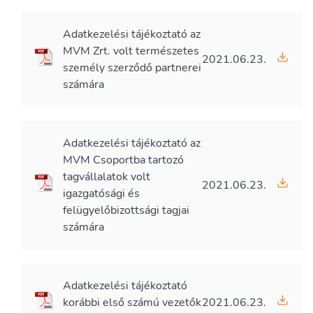
Adatkezelési tájékoztató az
MVM Zrt. volt természetes
2021.06.23.
személy szerződő partnerei
számára
Adatkezelési tájékoztató az
MVM Csoportba tartozó
tagvállalatok volt
2021.06.23.
igazgatósági és
felügyelőbizottsági tagjai
számára
Adatkezelési tájékoztató
korábbi első számú vezetők
2021.06.23.