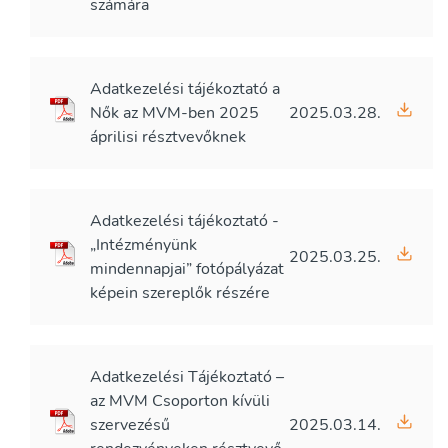
számára
Adatkezelési tájékoztató a
Nők az MVM-ben 2025
2025.03.28.
áprilisi résztvevőknek
Adatkezelési tájékoztató -
„Intézményünk
2025.03.25.
mindennapjai” fotópályázat
képein szereplők részére
Adatkezelési Tájékoztató –
az MVM Csoporton kívüli
szervezésű
2025.03.14.