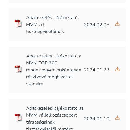
Adatkezelési tájékoztató
MVM Zrt.
2024.02.05.
tisztségviselőinek
Adatkezelési tájékoztató a
MVM TOP 200
rendezvényen önkéntesen
2024.01.23.
résztvevő meghívottak
számára
Adatkezelési tájékoztató az
MVM vállalkozáscsoport
2024.01.10.
társaságainak
tisztségviselői részére