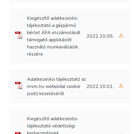
Kiegészítő adatkezelési
tájékoztató a gépjármű
bérlet ÁFA elszámolását
2022.10.05.
támogató applikációt
használó munkavállalók
részére
Adatkezelési tájékoztató az
mvm.hu weboldal cookie
2022.10.01.
(süti) kezeléséről
Kiegészítő adatkezelési
tájékoztató védettségi
kedvezmények