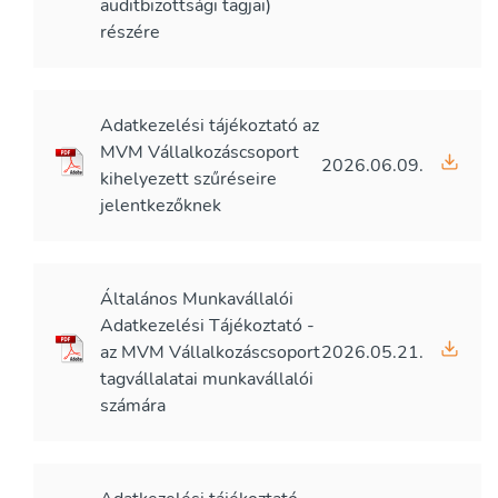
auditbizottsági tagjai)
részére
Adatkezelési tájékoztató az
MVM Vállalkozáscsoport
2026.06.09.
kihelyezett szűréseire
jelentkezőknek
Általános Munkavállalói
Adatkezelési Tájékoztató -
az MVM Vállalkozáscsoport
2026.05.21.
tagvállalatai munkavállalói
számára