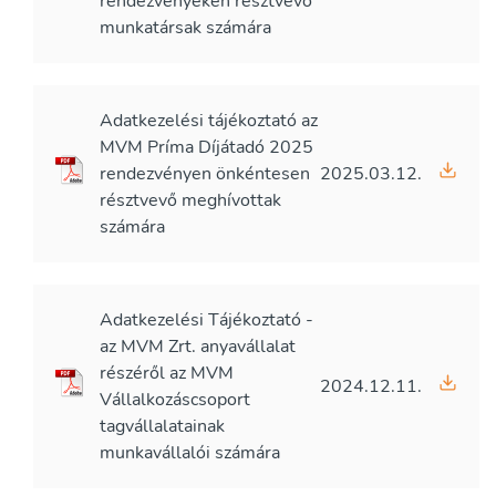
rendezvényeken résztvevő
munkatársak számára
Adatkezelési tájékoztató az
MVM Príma Díjátadó 2025
rendezvényen önkéntesen
2025.03.12.
résztvevő meghívottak
számára
Adatkezelési Tájékoztató -
az MVM Zrt. anyavállalat
részéről az MVM
2024.12.11.
Vállalkozáscsoport
tagvállalatainak
munkavállalói számára