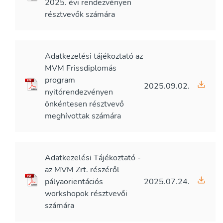
2025. évi rendezvényen
résztvevők számára
Adatkezelési tájékoztató az
MVM Frissdiplomás
program
2025.09.02.
nyitórendezvényen
önkéntesen résztvevő
meghívottak számára
Adatkezelési Tájékoztató -
az MVM Zrt. részéről
pályaorientációs
2025.07.24.
workshopok résztvevői
számára