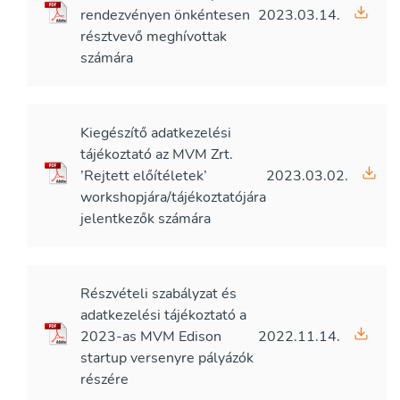
rendezvényen önkéntesen
2023.03.14.
résztvevő meghívottak
számára
Kiegészítő adatkezelési
tájékoztató az MVM Zrt.
’Rejtett előítéletek’
2023.03.02.
workshopjára/tájékoztatójára
jelentkezők számára
Részvételi szabályzat és
adatkezelési tájékoztató a
2023-as MVM Edison
2022.11.14.
startup versenyre pályázók
részére