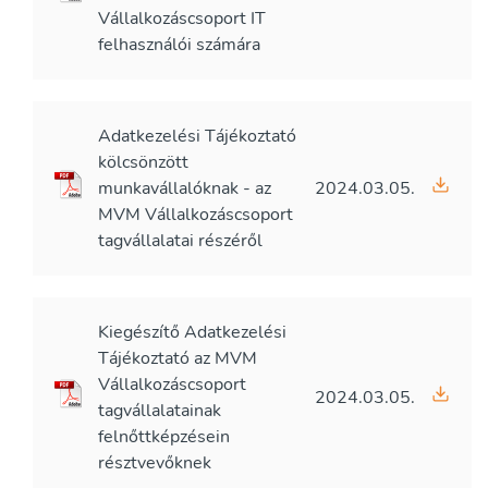
Vállalkozáscsoport IT
felhasználói számára
Adatkezelési Tájékoztató
kölcsönzött
munkavállalóknak - az
2024.03.05.
MVM Vállalkozáscsoport
tagvállalatai részéről
Kiegészítő Adatkezelési
Tájékoztató az MVM
Vállalkozáscsoport
2024.03.05.
tagvállalatainak
felnőttképzésein
résztvevőknek