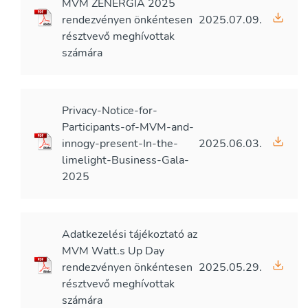
MVM ZENERGIA 2025
rendezvényen önkéntesen
2025.07.09.
résztvevő meghívottak
számára
Privacy-Notice-for-
Participants-of-MVM-and-
innogy-present-In-the-
2025.06.03.
limelight-Business-Gala-
2025
Adatkezelési tájékoztató az
MVM Watt.s Up Day
rendezvényen önkéntesen
2025.05.29.
résztvevő meghívottak
számára