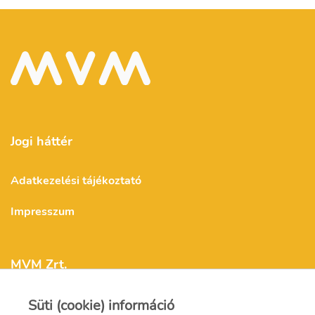
Jogi háttér
Adatkezelési tájékoztató
Impresszum
MVM Zrt.
Süti (cookie) információ