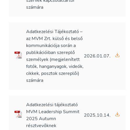
szervek kapcsolattartói
számára
Adatkezelési Tájékoztató –
az MVM Zrt. külső és belső
kommunikációja során a
publikációiban szereplő
2026.01.07.
személyek (megjelenített
fotók, hanganyagok, videók,
cikkek, posztok szereplői)
számára
Adatkezelési tájékoztató
MVM Leadership Summit
2025.10.14.
2025 Autumn
résztvevőknek