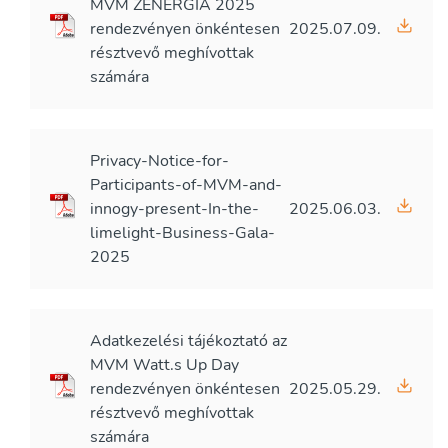
MVM ZENERGIA 2025
rendezvényen önkéntesen
2025.07.09.
résztvevő meghívottak
számára
Privacy-Notice-for-
Participants-of-MVM-and-
innogy-present-In-the-
2025.06.03.
limelight-Business-Gala-
2025
Adatkezelési tájékoztató az
MVM Watt.s Up Day
rendezvényen önkéntesen
2025.05.29.
résztvevő meghívottak
számára