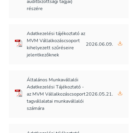
auditbizottsági tagjai)
részére
Adatkezelési tájékoztató az
MVM Vállalkozáscsoport
2026.06.09.
kihelyezett szűréseire
jelentkezőknek
Általános Munkavállalói
Adatkezelési Tájékoztató -
az MVM Vállalkozáscsoport
2026.05.21.
tagvállalatai munkavállalói
számára