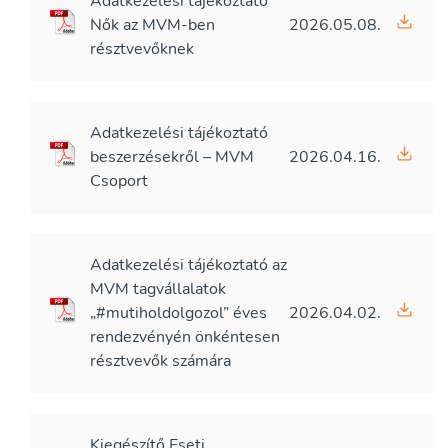
Adatkezelési tájékoztató
Nők az MVM-ben
2026.05.08.
résztvevőknek
Adatkezelési tájékoztató
beszerzésekről – MVM
2026.04.16.
Csoport
Adatkezelési tájékoztató az
MVM tagvállalatok
„#mutiholdolgozol” éves
2026.04.02.
rendezvényén önkéntesen
résztvevők számára
Kiegészítő Eseti