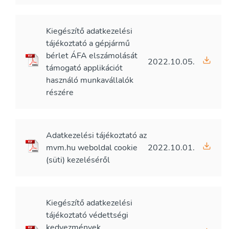
Kiegészítő adatkezelési
tájékoztató a gépjármű
bérlet ÁFA elszámolását
2022.10.05.
támogató applikációt
használó munkavállalók
részére
Adatkezelési tájékoztató az
mvm.hu weboldal cookie
2022.10.01.
(süti) kezeléséről
Kiegészítő adatkezelési
tájékoztató védettségi
kedvezmények