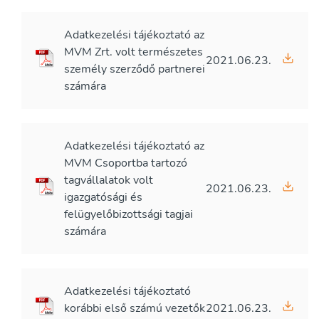
Adatkezelési tájékoztató az
MVM Zrt. volt természetes
2021.06.23.
személy szerződő partnerei
számára
Adatkezelési tájékoztató az
MVM Csoportba tartozó
tagvállalatok volt
2021.06.23.
igazgatósági és
felügyelőbizottsági tagjai
számára
Adatkezelési tájékoztató
korábbi első számú vezetők
2021.06.23.