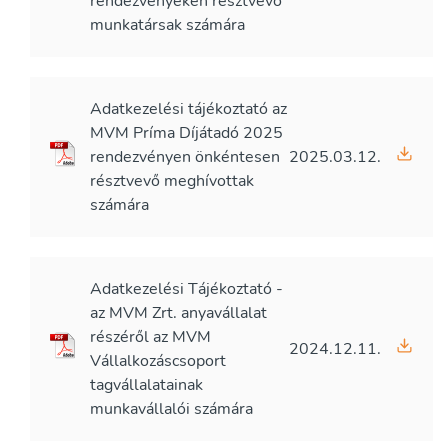
rendezvényeken résztvevő
munkatársak számára
Adatkezelési tájékoztató az
MVM Príma Díjátadó 2025
rendezvényen önkéntesen
2025.03.12.
résztvevő meghívottak
számára
Adatkezelési Tájékoztató -
az MVM Zrt. anyavállalat
részéről az MVM
2024.12.11.
Vállalkozáscsoport
tagvállalatainak
munkavállalói számára