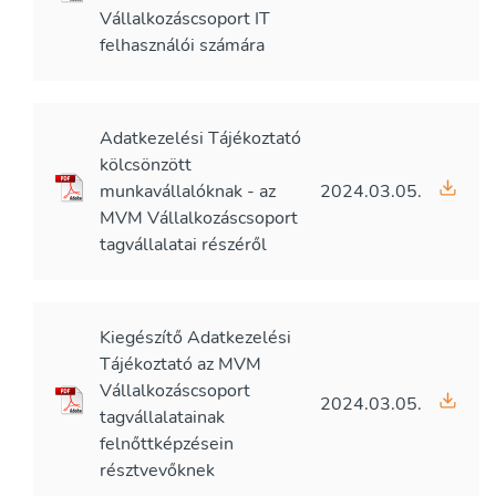
Vállalkozáscsoport IT
felhasználói számára
Adatkezelési Tájékoztató
kölcsönzött
munkavállalóknak - az
2024.03.05.
MVM Vállalkozáscsoport
tagvállalatai részéről
Kiegészítő Adatkezelési
Tájékoztató az MVM
Vállalkozáscsoport
2024.03.05.
tagvállalatainak
felnőttképzésein
résztvevőknek