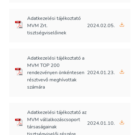
Adatkezelési tájékoztató
MVM Zrt.
2024.02.05.
tisztségviselőinek
Adatkezelési tájékoztató a
MVM TOP 200
rendezvényen önkéntesen
2024.01.23.
résztvevő meghívottak
számára
Adatkezelési tájékoztató az
MVM vállalkozáscsoport
2024.01.10.
társaságainak
tisztségviselői részére