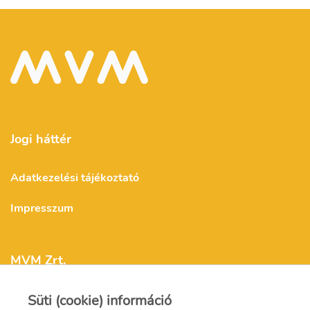
Jogi háttér
Adatkezelési tájékoztató
Impresszum
MVM Zrt.
Süti (cookie) információ