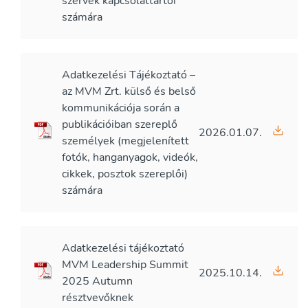
szervek kapcsolattartói
számára
Adatkezelési Tájékoztató –
az MVM Zrt. külső és belső
kommunikációja során a
publikációiban szereplő
2026.01.07.
személyek (megjelenített
fotók, hanganyagok, videók,
cikkek, posztok szereplői)
számára
Adatkezelési tájékoztató
MVM Leadership Summit
2025.10.14.
2025 Autumn
résztvevőknek