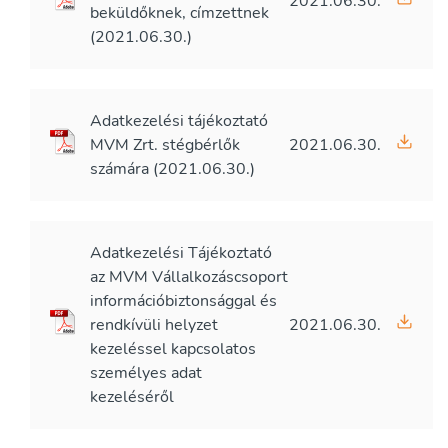
2021.06.30.
beküldőknek, címzettnek
(2021.06.30.)
Adatkezelési tájékoztató
MVM Zrt. stégbérlők
2021.06.30.
számára (2021.06.30.)
Adatkezelési Tájékoztató
az MVM Vállalkozáscsoport
információbiztonsággal és
rendkívüli helyzet
2021.06.30.
kezeléssel kapcsolatos
személyes adat
kezeléséről