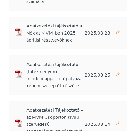
számára
Adatkezelési tájékoztató a
Nők az MVM-ben 2025
2025.03.28.
áprilisi résztvevőknek
Adatkezelési tájékoztató -
„Intézményünk
2025.03.25.
mindennapjai” fotópályázat
képein szereplők részére
Adatkezelési Tájékoztató –
az MVM Csoporton kívüli
szervezésű
2025.03.14.