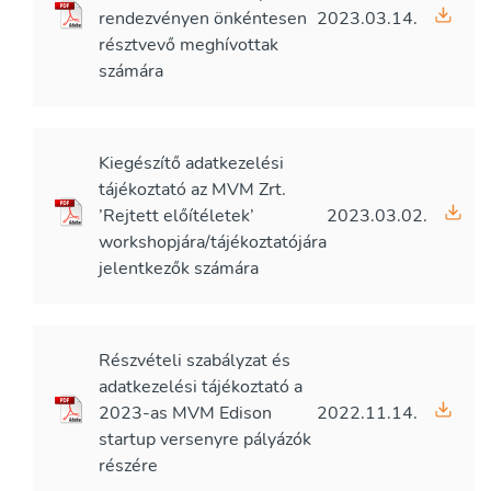
rendezvényen önkéntesen
2023.03.14.
résztvevő meghívottak
számára
Kiegészítő adatkezelési
tájékoztató az MVM Zrt.
’Rejtett előítéletek’
2023.03.02.
workshopjára/tájékoztatójára
jelentkezők számára
Részvételi szabályzat és
adatkezelési tájékoztató a
2023-as MVM Edison
2022.11.14.
startup versenyre pályázók
részére