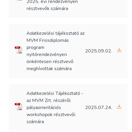
2025. évi rendezvényen
résztvevők számára
Adatkezelési tájékoztató az
MVM Frissdiplomás
program
2025.09.02.
nyitórendezvényen
önkéntesen résztvevő
meghívottak számára
Adatkezelési Tájékoztató -
az MVM Zrt. részéről
pályaorientációs
2025.07.24.
workshopok résztvevői
számára