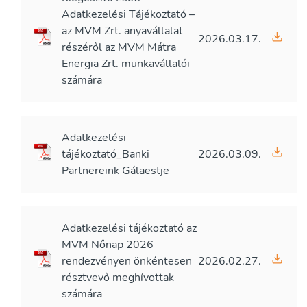
Adatkezelési Tájékoztató –
az MVM Zrt. anyavállalat
2026.03.17.
részéről az MVM Mátra
Energia Zrt. munkavállalói
számára
Adatkezelési
tájékoztató_Banki
2026.03.09.
Partnereink Gálaestje
Adatkezelési tájékoztató az
MVM Nőnap 2026
rendezvényen önkéntesen
2026.02.27.
résztvevő meghívottak
számára