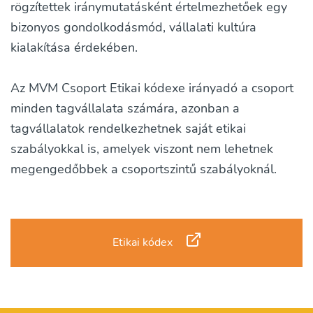
rögzítettek iránymutatásként értelmezhetőek egy
bizonyos gondolkodásmód, vállalati kultúra
kialakítása érdekében.
Az MVM Csoport Etikai kódexe irányadó a csoport
minden tagvállalata számára, azonban a
tagvállalatok rendelkezhetnek saját etikai
szabályokkal is, amelyek viszont nem lehetnek
megengedőbbek a csoportszintű szabályoknál.
Etikai kódex