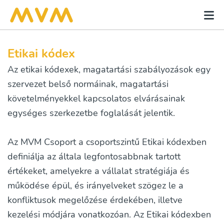
Etikai kódex
Az etikai kódexek, magatartási szabályozások egy
szervezet belső normáinak, magatartási
követelményekkel kapcsolatos elvárásainak
egységes szerkezetbe foglalását jelentik.
Az MVM Csoport a csoportszintű Etikai kódexben
definiálja az általa legfontosabbnak tartott
értékeket, amelyekre a vállalat stratégiája és
működése épül, és irányelveket szögez le a
konfliktusok megelőzése érdekében, illetve
kezelési módjára vonatkozóan. Az Etikai kódexben