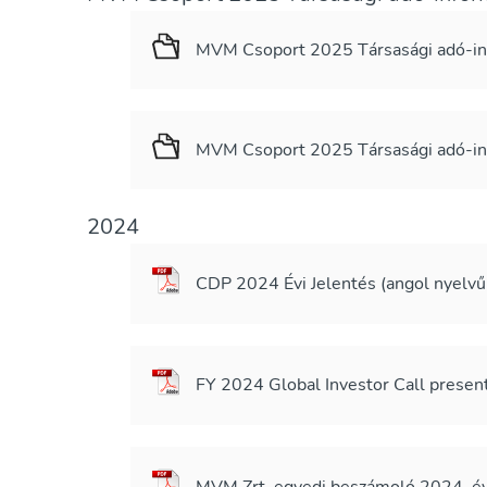
MVM Csoport 2025 Társasági adó-inf
MVM Csoport 2025 Társasági adó-inf
2024
CDP 2024 Évi Jelentés (angol nyel
FY 2024 Global Investor Call present
MVM Zrt. egyedi beszámoló 2024. évi