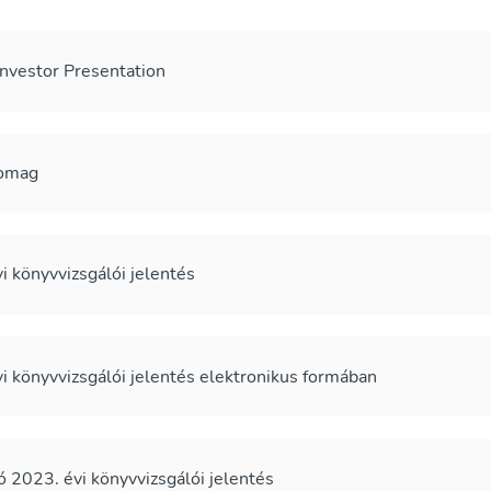
nvestor Presentation
somag
 könyvvizsgálói jelentés
 könyvvizsgálói jelentés elektronikus formában
2023. évi könyvvizsgálói jelentés