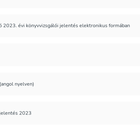
2023. évi könyvvizsgálói jelentés elektronikus formában
 (angol nyelven)
 jelentés 2023