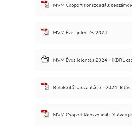
MVM Csoport konszolidált beszámoló 
MVM Éves jelentés 2024
MVM Éves jelentés 2024 - iXBRL c
Befektetői prezentáció - 2024. félév
MVM Csoport Konszolidált féléves j