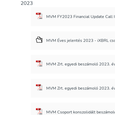
2023
MVM FY2023 Financial Update Call I
MVM Éves jelentés 2023 - iXBRL c
MVM Zrt. egyedi beszámoló 2023. évi
MVM Zrt. egyedi beszámoló 2023. évi
MVM Csoport konszolidált beszámoló 