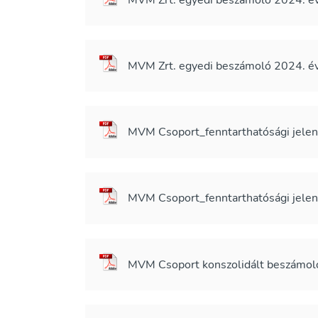
MVM Zrt. egyedi beszámoló 2024. évi
MVM Csoport_fenntarthatósági jelent
MVM Csoport_fenntarthatósági jelent
MVM Csoport konszolidált beszámoló 