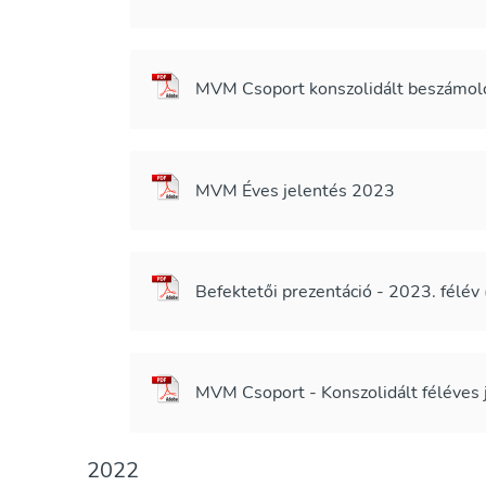
MVM Csoport konszolidált beszámoló 
MVM Éves jelentés 2023
Befektetői prezentáció - 2023. félév
MVM Csoport - Konszolidált féléves
2022