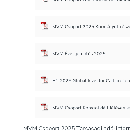
MVM Csoport 2025 Kormányok részére
MVM Éves jelentés 2025
H1 2025 Global Investor Call presen
MVM Csoport Konszolidált féléves j
MVM Csoport 2025 Társasági adó-inform