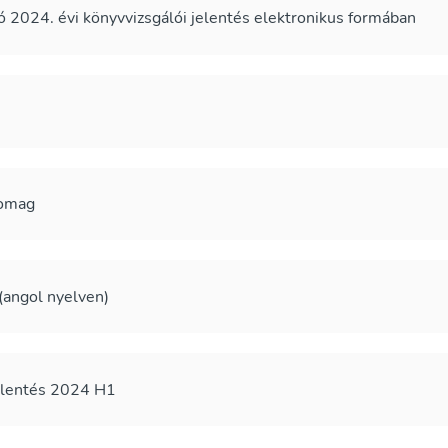
2024. évi könyvvizsgálói jelentés elektronikus formában
somag
 (angol nyelven)
elentés 2024 H1