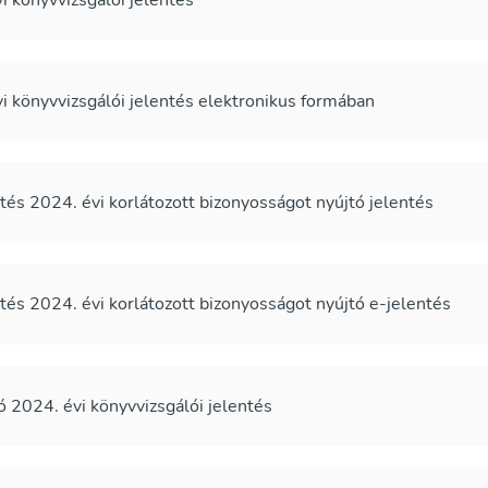
 könyvvizsgálói jelentés elektronikus formában
és 2024. évi korlátozott bizonyosságot nyújtó jelentés
és 2024. évi korlátozott bizonyosságot nyújtó e-jelentés
2024. évi könyvvizsgálói jelentés