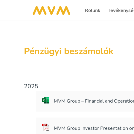
Rólunk
Tevékenysé
Pénzügyi beszámolók
2025
MVM Group – Financial and Operatio
MVM Group Investor Presentation o