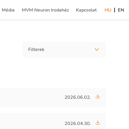
Média
MVM Neuron Irodaház
Kapcsolat
HU
EN
(current)
Filterek
2026.06.02.
2026.04.30.