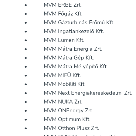
• MVM ERBE Zrt.
• MVM Főgáz Kft.
• MVM Gázturbinás Erőmű Kft.
• MVM Ingatlankezelő Kft.
• MVM Lumen Kft.
• MVM Mátra Energia Zrt.
• MVM Mátra Gép Kft.
• MVM Mátra Mélyépítő Kft.
• MVM MIFÜ Kft.
• MVM Mobiliti Kft.
• MVM Next Energiakereskedelmi Zrt.
• MVM NUKA Zrt.
• MVM ONEnergy Zrt.
• MVM Optimum Kft.
• MVM Otthon Plusz Zrt.