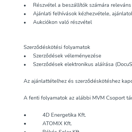
Részvétel a beszállítók számára releváns
•
Ajánlati felhívások kézhezvétele, ajánlat
•
Aukciókon való részvétel
•
Szerződéskötési folyamatok
Szerződések véleményezése
•
Szerződések elektronikus aláírása (DocuS
•
Az ajánlattételhez és szerződéskötéshez k
A fenti folyamatok az alábbi MVM Csoport tá
• 4D Energetika Kft.
• ATOMIX Kft.