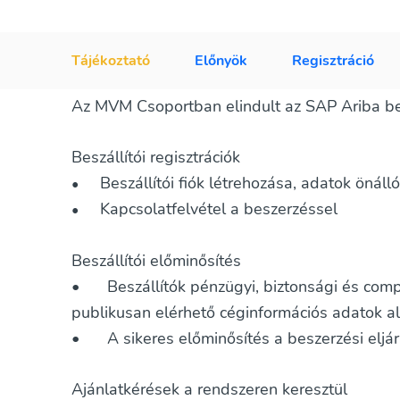
Tájékoztató
Előnyök
Regisztráció
Az MVM Csoportban elindult az SAP Ariba bes
Beszállítói regisztrációk
Beszállítói fiók létrehozása, adatok önáll
•
Kapcsolatfelvétel a beszerzéssel
•
Beszállítói előminősítés
•
Beszállítók pénzügyi, biztonsági és compl
publikusan elérhető céginformációs adatok a
•
A sikeres előminősítés a beszerzési eljár
Ajánlatkérések a rendszeren keresztül