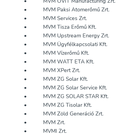
• MVM OVIT Manufacturing Zrt.
• MVM Paksi Atomerőmű Zrt.
• MVM Services Zrt.
• MVM Tisza Erőmű Kft.
• MVM Upstream Energy Zrt.
• MVM Ügyfélkapcsolati Kft.
• MVM Vízerőmű Kft.
• MVM WATT ETA Kft.
• MVM XPert Zrt.
• MVM ZG Solar Kft.
• MVM ZG Solar Service Kft.
• MVM ZG SOLAR STAR Kft.
• MVM ZG Tisolar Kft.
• MVM Zöld Generáció Zrt.
• MVM Zrt.
• MVMI Zrt.