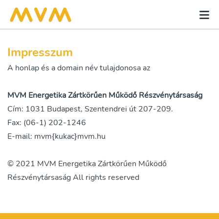
Impresszum
A honlap és a domain név tulajdonosa az
MVM Energetika Zártkörűen Működő Részvénytársaság
Cím: 1031 Budapest, Szentendrei út 207-209.
Fax: (06-1) 202-1246
E-mail: mvm{kukac}mvm.hu
© 2021 MVM Energetika Zártkörűen Működő
Részvénytársaság All rights reserved