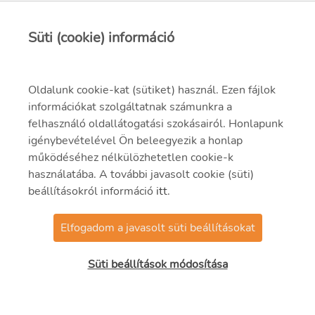
Süti (cookie) információ
Oldalunk cookie-kat (sütiket) használ. Ezen fájlok
információkat szolgáltatnak számunkra a
felhasználó oldallátogatási szokásairól. Honlapunk
igénybevételével Ön beleegyezik a honlap
működéséhez nélkülözhetetlen cookie-k
használatába. A további javasolt cookie (süti)
beállításokról információ
itt
.
Elfogadom a javasolt süti beállításokat
© 2021 MVM Zrt.
Süti beállítások módosítása