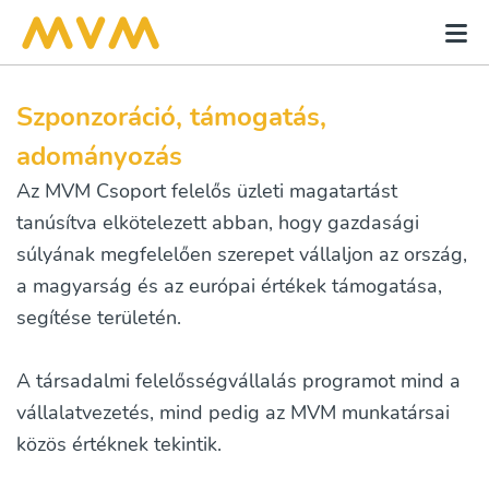
Szponzoráció, támogatás,
adományozás
Az MVM Csoport felelős üzleti magatartást
tanúsítva elkötelezett abban, hogy gazdasági
súlyának megfelelően szerepet vállaljon az ország,
a magyarság és az európai értékek támogatása,
segítése területén.
A társadalmi felelősségvállalás programot mind a
vállalatvezetés, mind pedig az MVM munkatársai
közös értéknek tekintik.