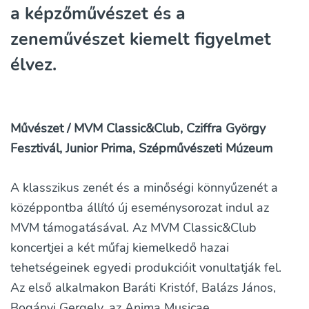
a képzőművészet és a
zeneművészet kiemelt figyelmet
élvez.
Művészet / MVM Classic&Club, Cziffra György
Fesztivál, Junior Prima, Szépművészeti Múzeum
A klasszikus zenét és a minőségi könnyűzenét a
középpontba állító új eseménysorozat indul az
MVM támogatásával. Az MVM Classic&Club
koncertjei a két műfaj kiemelkedő hazai
tehetségeinek egyedi produkcióit vonultatják fel.
Az első alkalmakon Baráti Kristóf, Balázs János,
Bogányi Gergely, az Anima Musicae