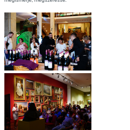
megismerje, megszeresse.