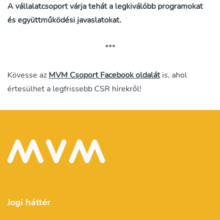
A vállalatcsoport várja tehát a legkiválóbb programokat
és együttműködési javaslatokat.
***
Kövesse az
MVM Csoport Facebook oldalát
is, ahol
értesülhet a legfrissebb CSR hírekről!
Jogi háttér