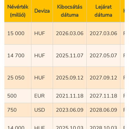
Névérték
Kibocsátás
Lejárat
Deviza
K
(millió)
dátuma
dátuma
15 000
HUF
2026.03.06
2027.03.06
Fi
14 700
HUF
2025.11.07
2027.05.07
Fi
25 050
HUF
2025.09.12
2027.09.12
Fi
500
EUR
2021.11.18
2027.11.18
Fi
750
USD
2023.06.09
2028.06.09
Fi
14 000
HUF
2025.10.03
2028.10.03
Fi