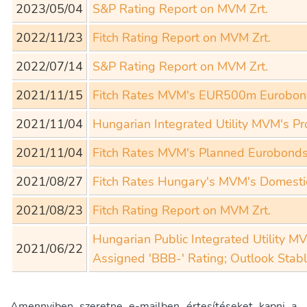
2023/05/04
S&P Rating Report on MVM Zrt.
2022/11/23
Fitch Rating Report on MVM Zrt.
2022/07/14
S&P Rating Report on MVM Zrt.
2021/11/15
Fitch Rates MVM's EUR500m Eurobond
2021/11/04
Hungarian Integrated Utility MVM's 
2021/11/04
Fitch Rates MVM's Planned Eurobonds
2021/08/27
Fitch Rates Hungary's MVM's Domesti
2021/08/23
Fitch Rating Report on MVM Zrt.
Hungarian Public Integrated Utility 
2021/06/22
Assigned 'BBB-' Rating; Outlook Stab
Amennyiben szeretne e-mailben értesítéseket kapni a