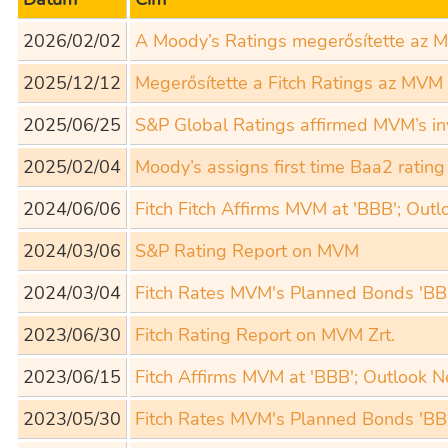
2026/02/02
A Moody’s Ratings megerősítette az M
2025/12/12
Megerősítette a Fitch Ratings az MVM 
2025/06/25
S&P Global Ratings affirmed MVM’s in
2025/02/04
Moody’s assigns first time Baa2 ratin
2024/06/06
Fitch Fitch Affirms MVM at 'BBB'; Out
2024/03/06
S&P Rating Report on MVM
2024/03/04
Fitch Rates MVM's Planned Bonds 'BB
2023/06/30
Fitch Rating Report on MVM Zrt.
2023/06/15
Fitch Affirms MVM at 'BBB'; Outlook N
2023/05/30
Fitch Rates MVM's Planned Bonds 'BB