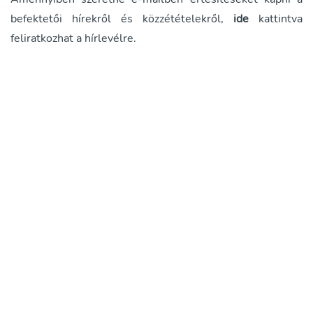
befektetői hírekről és közzétételekről,
ide
kattintva
feliratkozhat a hírlevélre.