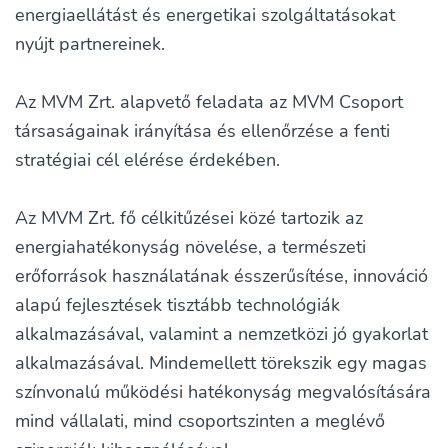
energiaellátást és energetikai szolgáltatásokat
nyújt partnereinek.
Az MVM Zrt. alapvető feladata az MVM Csoport
társaságainak irányítása és ellenőrzése a fenti
stratégiai cél elérése érdekében.
Az MVM Zrt. fő célkitűzései közé tartozik az
energiahatékonyság növelése, a természeti
erőforrások használatának ésszerűsítése, innováció
alapú fejlesztések tisztább technológiák
alkalmazásával, valamint a nemzetközi jó gyakorlat
alkalmazásával. Mindemellett törekszik egy magas
színvonalú működési hatékonyság megvalósítására
mind vállalati, mind csoportszinten a meglévő