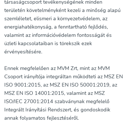
társaságcsoport tevékenységének minden
területén követelményként kezeli a minőség alapú
szemléletet, elismeri a környezetvédelem, az
energiahatékonyság, a fenntartható fejlődés,
valamint az információvédelem fontosságát és
üzleti kapcsolataiban is törekszik ezek
érvényesítésére.
Ennek megfelelően az MVM Zrt, mint az MVM
Csoport irányítója integráltan működteti az MSZ EN
ISO 9001:2015, az MSZ EN ISO 50001:2019, az
MSZ EN ISO 14001:2015, valamint az MSZ
ISO/IEC 27001:2014 szabványnak megfelelő
Integrált Irányítási Rendszert, és gondoskodik
annak folyamatos fejlesztéséről.