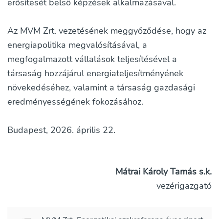
erősítését belső képzések alkalmazásával.
Az MVM Zrt. vezetésének meggyőződése, hogy az
energiapolitika megvalósításával, a
megfogalmazott vállalások teljesítésével a
társaság hozzájárul energiateljesítményének
növekedéséhez, valamint a társaság gazdasági
eredményességének fokozásához.
Budapest, 2026. április 22.
Mátrai Károly Tamás s.k.
vezérigazgató