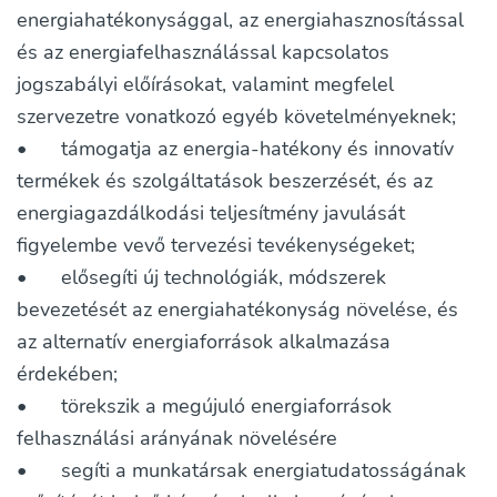
energiahatékonysággal, az energiahasznosítással
és az energiafelhasználással kapcsolatos
jogszabályi előírásokat, valamint megfelel
szervezetre vonatkozó egyéb követelményeknek;
•
támogatja az energia-hatékony és innovatív
termékek és szolgáltatások beszerzését, és az
energiagazdálkodási teljesítmény javulását
figyelembe vevő tervezési tevékenységeket;
•
elősegíti új technológiák, módszerek
bevezetését az energiahatékonyság növelése, és
az alternatív energiaforrások alkalmazása
érdekében;
•
törekszik a megújuló energiaforrások
felhasználási arányának növelésére
•
segíti a munkatársak energiatudatosságának