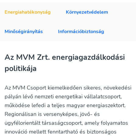
Energiahatékonyság
Környezetvédelem
Minőségirányítás
Információbiztonság
Az MVM Zrt. energiagazdálkodási
politikája
Az MVM Csoport kiemelkedően sikeres, növekedési
pályán lévő nemzeti energetikai vállalatcsoport,
működése lefedi a teljes magyar energiaszektort.
Regionálisan is versenyképes, jövő- és
ügyfélorientált társaságcsoport, amely folyamatos
innováció mellett fenntartható és biztonságos