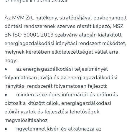
szinergiák kihasználásával.
Az MVM Zrt. hatékony, stratégiájával egybehangolt
döntési rendszerének szerves részét képező, MSZ
EN ISO 50001:2019 szabvány alapján kialakított
energiagazdálkodási irányítási rendszert működtet,
melynek keretében elkötelezettséget vállal arra,
hogy:
•
az energiagazdálkodási teljesítményét
folyamatosan javítja és az energiagazdálkodási
irányítási rendszerét folyamatosan fejleszti;
•
minden szükséges információt és erőforrás
biztosít a kitűzött célok, energiagazdálkodási
előirányzatok és fejlesztési lehetőségek
megvalósításához;
•
figyelemmel kíséri és alkalmazza az